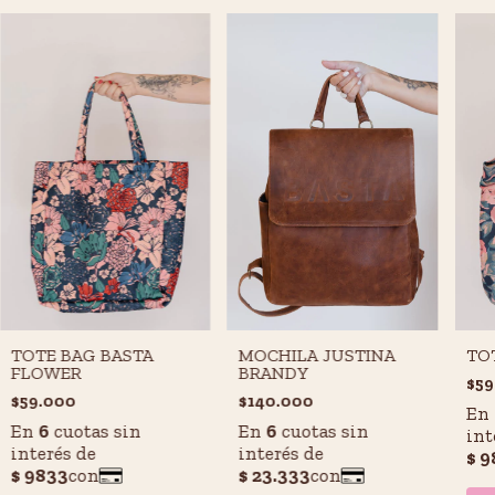
MOCHILA JUSTINA
TOTE BAG BASTA
TO
BRANDY
FLOWER
$59
$140.000
$59.000