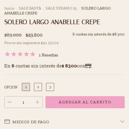
Inicio
.
SALE BASTA
.
SALE VERANO 25
.
SOLERO LARGO
ANABELLE CREPE
SOLERO LARGO ANABELLE CREPE
$83.000
$49.800
6
cuotas sin interés de
$8.300
Precio sin impuestos
$41.157,02
1 Reseñas
1
2
3
OPCION
MEDIOS DE PAGO