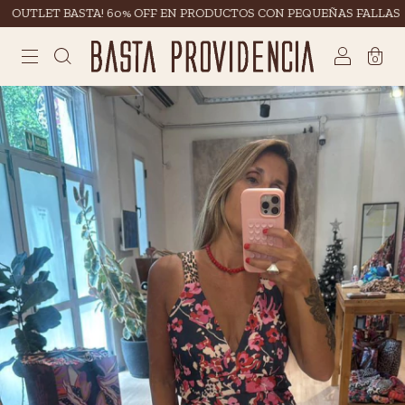
LET BASTA! 60% OFF EN PRODUCTOS CON PEQUEÑAS FALLAS
3 
0