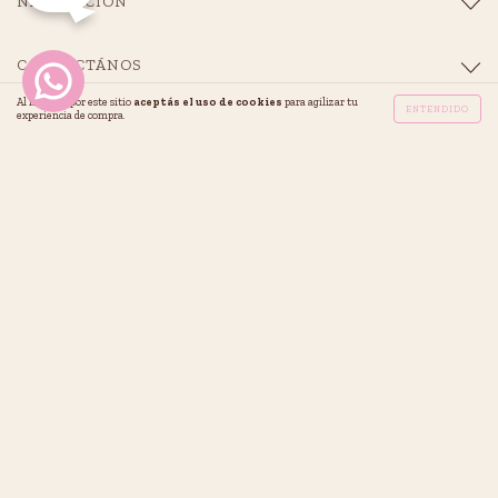
NAVEGACIÓN
CONTACTÁNOS
Al navegar por este sitio
aceptás el uso de cookies
para agilizar tu
ENTENDIDO
experiencia de compra.