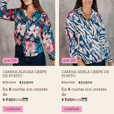
50
%
OFF
50
%
OFF
CAMISA ALEGRA CREPE
CAMISA ADELA CREPE DE
DE PUNTO
PUNTO
$75.000
$37.500
$75.000
$37.500
COMPRAR
COMPRAR