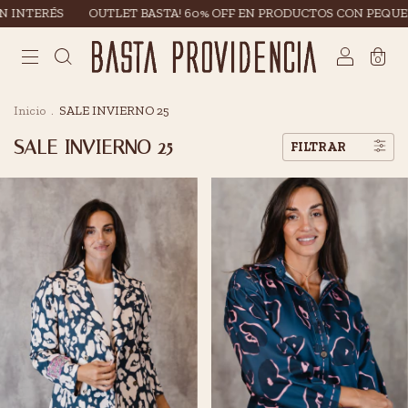
ÉS
OUTLET BASTA! 60% OFF EN PRODUCTOS CON PEQUEÑAS FAL
0
Inicio
.
SALE INVIERNO 25
SALE INVIERNO 25
FILTRAR