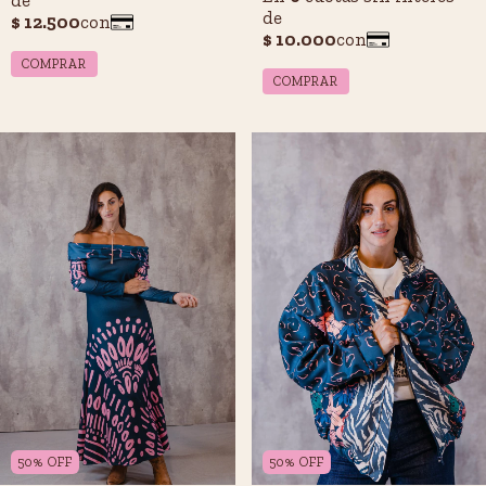
COMPRAR
50
%
OFF
50
%
OFF