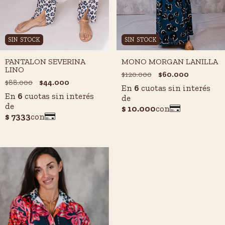
SIN STOCK
SIN STOCK
PANTALON SEVERINA
MONO MORGAN LANILLA
LINO
$120.000
$60.000
$88.000
$44.000