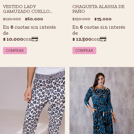
VESTIDO LADY
CHAQUETA ALASSIA DE
GAMUZADO CUELLO
PAÑO
BOTE
$120.000
$60.000
$150.000
$75.000
COMPRAR