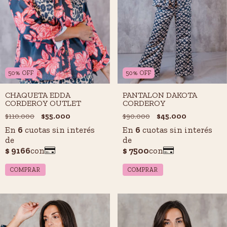
50
%
OFF
50
%
OFF
CHAQUETA EDDA
PANTALON DAKOTA
CORDEROY OUTLET
CORDEROY
$110.000
$55.000
$90.000
$45.000
COMPRAR
COMPRAR